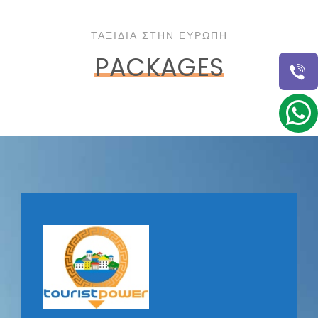
ΤΑΞΊΔΙΑ ΣΤΗΝ ΕΥΡΏΠΗ
PACKAGES