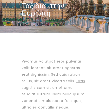
Ταξίδια στην
Ευρώπη
Vivamus volutpat eros pulvinar
velit laoreet, sit amet egestas
erat dignissim. Sed quis rutrum
tellus, sit amet viverra felis.
Cras
sagittis sem sit amet
urna
feugiat rutrum. Nam nulla ipsum,
venenatis malesuada felis quis,
ultricies convallis neque.