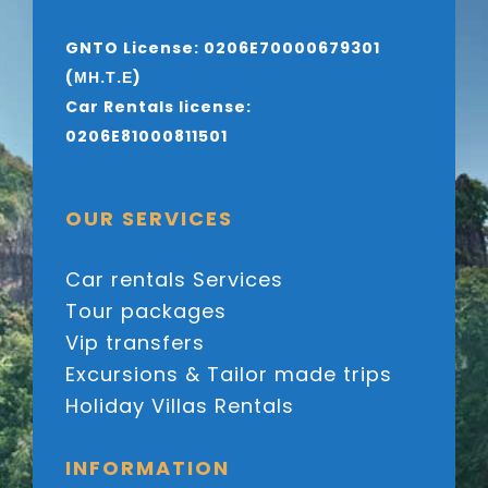
GNTO License: 0206E70000679301
(ΜΗ.Τ.Ε)
Car Rentals license:
0206E81000811501
OUR SERVICES
Car rentals Services
Tour packages
Vip transfers
Excursions & Tailor made trips
Holiday Villas Rentals
INFORMATION